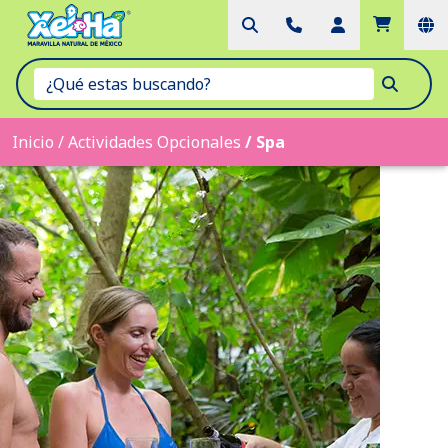
Inicio
/
Actividades Opcionales
/
Spa