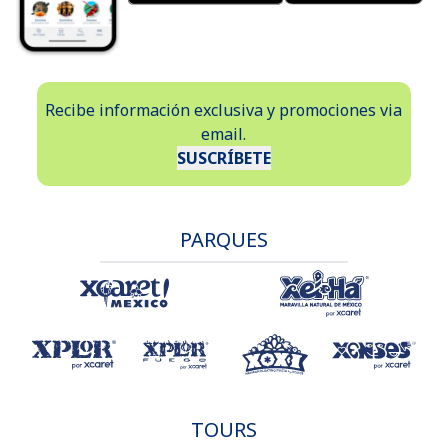
Recibe información exclusiva y promociones via
email.
SUSCRÍBETE
PARQUES
TOURS