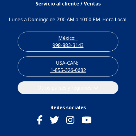
Servicio al cliente / Ventas
Lunes a Domingo de 7:00 AM a 10:00 PM. Hora Local.
México:
998-883-3143
USA-CAN:
1-855-326-0682
Otros países y regiones
Redes sociales