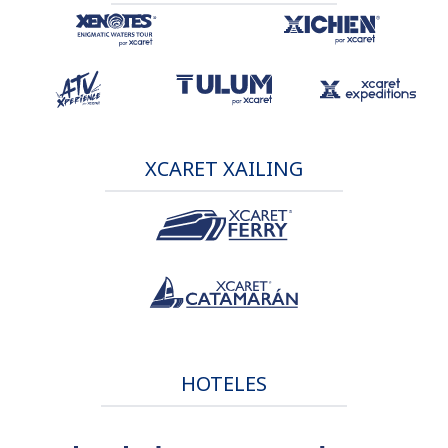
XCARET XAILING
HOTELES