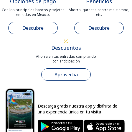
Opciones de pago
Beneficios
Con los principales bancos y tarjetas
Ahorro, garantia contra mal tiempo,
emitidas en México.
etc.
Descubre
Descubre
Descuentos
Ahorra en tus entradas comprando
con anticipación
Aprovecha
Descarga gratis nuestra app y disfruta de
una experiencia única en tu visita