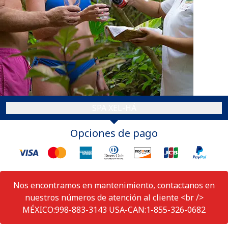
SPA XEL-HÁ
Opciones de pago
Nos encontramos en mantenimiento, contactanos en
nuestros números de atención al cliente <br />
MÉXICO:998-883-3143 USA-CAN:1-855-326-0682