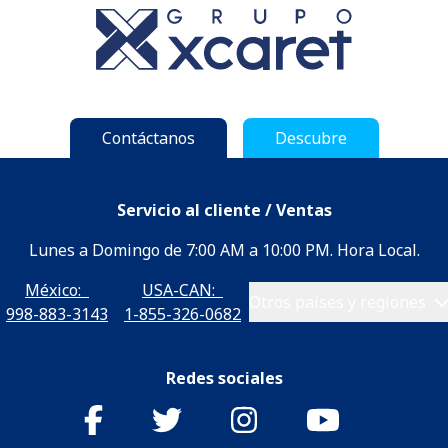
Contáctanos
Descubre
Servicio al cliente / Ventas
Lunes a Domingo de 7:00 AM a 10:00 PM. Hora Local.
México:
USA-CAN:
Otros países y regiones
998-883-3143
1-855-326-0682
Redes sociales