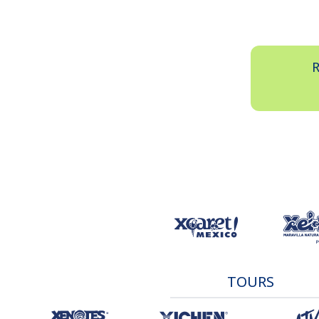
R
TOURS