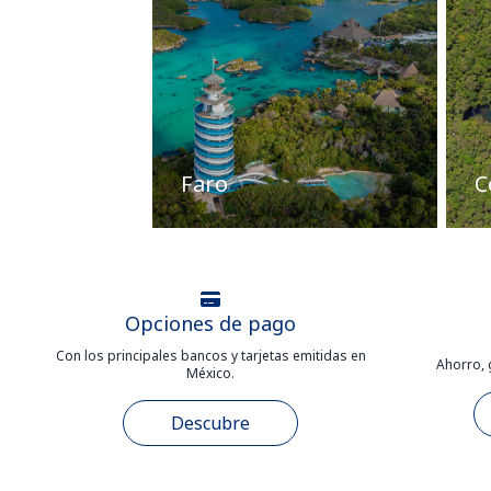
Faro
C
Opciones de pago
Con los principales bancos y tarjetas emitidas en
Ahorro, 
México.
Descubre