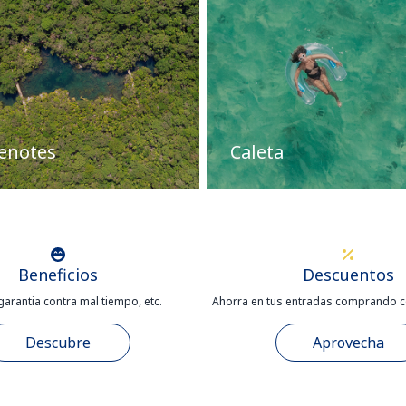
enotes
Caleta
Beneficios
Descuentos
garantia contra mal tiempo, etc.
Ahorra en tus entradas comprando c
Descubre
Aprovecha