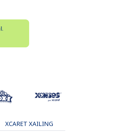
l.
XCARET XAILING