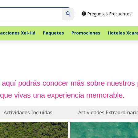
Preguntas Frecuentes
acciones Xel-Há
Paquetes
Promociones
Hoteles Xcar
a, aquí podrás conocer más sobre nuestros
 que vivas una experiencia memorable.
Actividades Incluidas
Actividades Extraordinari