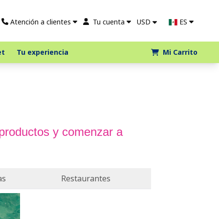
Atención a clientes
Tu cuenta
USD
ES
et
Tu experiencia
Mi Carrito
 productos y comenzar a
as
Restaurantes