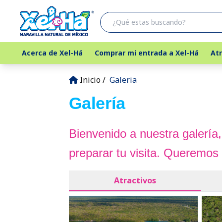
Acerca de Xel-Há
Comprar mi entrada a Xel-Há
Atr
Inicio
Galeria
Galería
Bienvenido a nuestra galerí
preparar tu visita. Queremos
Atractivos