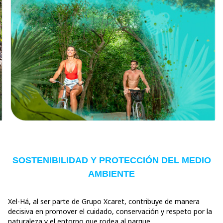
SOSTENIBILIDAD Y PROTECCIÓN DEL MEDIO
AMBIENTE
Xel-Há, al ser parte de Grupo Xcaret, contribuye de manera
decisiva en promover el cuidado, conservación y respeto por la
naturaleza y el entorno que rodea al parque.