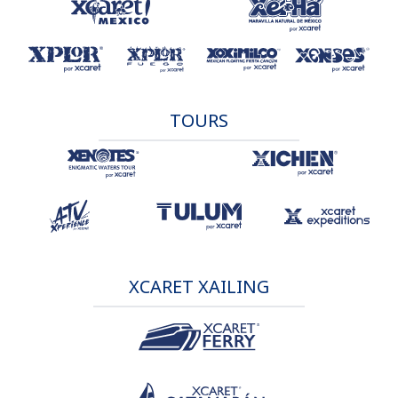
TOURS
XCARET XAILING