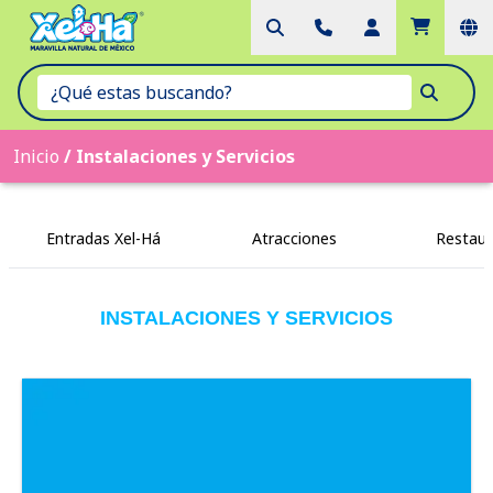
Inicio
/
Instalaciones y Servicios
Entradas Xel-Há
Atracciones
Restaur
INSTALACIONES Y SERVICIOS