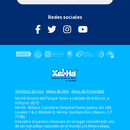
Redes sociales
Términos de Uso
Mapa de Sitio
Aviso de Privacidad
Xel-Há
Horario del Parque: lunes a sabádo de 8:30 a.m. a
6:00 p.m. (EST)
Xel-Há - México, Carretera Chetumal Puerto Juárez, km 240,
Locales 1 & 2, Módulo B, Xel-Há,
Quintana Roo,
México,
C.P.
77780
Descubre el paraiso mexicano en un lugar considerado una
de las maravillas naturales en el mundo y la Riviera Maya,