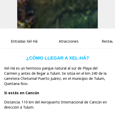
Entradas Xel-Há
Atracciones
Restaur
¿CÓMO LLEGAR A XEL-HÁ?
Xel-Há es un
hermoso parque natural
al sur de Playa del
Carmen y antes de llegar a Tulum. Se sitúa en el km 240 de la
carretera Chetumal-Puerto Juárez, en el municipio de Tulum,
Quintana Roo.
Si estás en Cancún
Distancia: 110 km del
Aeropuerto Internacional de Cancún en
dirección a Tulum.