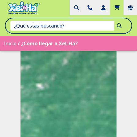
Inicio
/
¿Cómo llegar a Xel-Há?