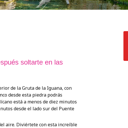
pués soltarte en las
rior de la Gruta de la Iguana, con
inco desde esta piedra podrás
elícano está a menos de diez minutos
minutos desde el lado sur del Puente
l aire. Diviértete con esta increíble