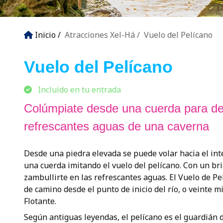
Inicio
Atracciones Xel-Há
Vuelo del Pelícano
Vuelo del Pelícano
Incluido en tu entrada
Colúmpiate desde una cuerda para des
refrescantes aguas de una caverna
Desde una piedra elevada se puede volar hacia el inte
una cuerda imitando el vuelo del pelícano. Con un br
zambullirte en las refrescantes aguas. El Vuelo de P
de camino desde el punto de inicio del río, o veinte 
Flotante.
Según antiguas leyendas, el pelícano es el guardián de