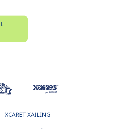
l.
XCARET XAILING