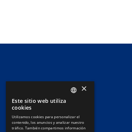
×
Este sitio web utiliza
SPANISH
cookies
PT
Utilizamos cookies para personalizar el
contenido, los anuncios y analizar nuestro
EN
tráfico. También compartimos información