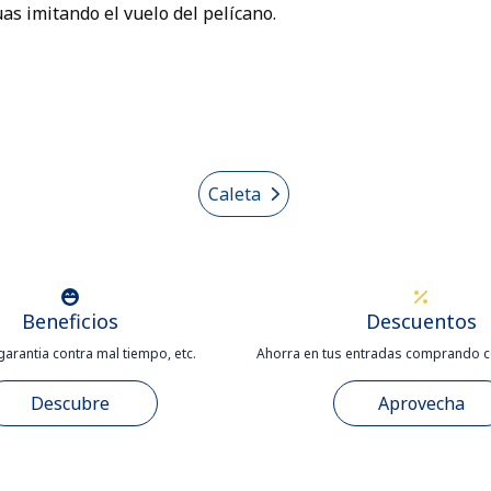
uas imitando el vuelo del pelícano.
Caleta
Beneficios
Descuentos
garantia contra mal tiempo, etc.
Ahorra en tus entradas comprando c
Descubre
Aprovecha