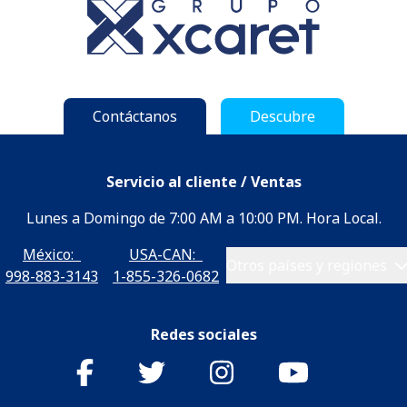
Contáctanos
Descubre
Servicio al cliente / Ventas
Lunes a Domingo de 7:00 AM a 10:00 PM. Hora Local.
México:
USA-CAN:
Otros países y regiones
998-883-3143
1-855-326-0682
Redes sociales