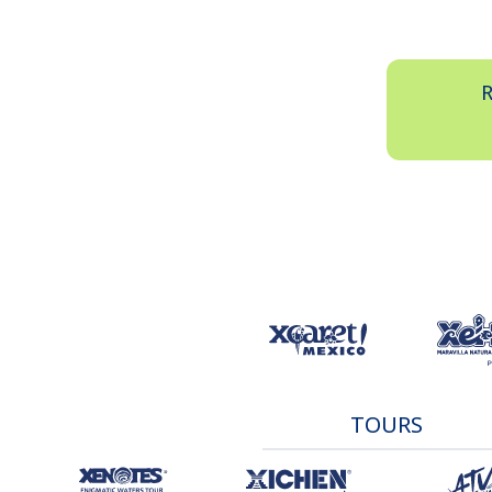
R
TOURS