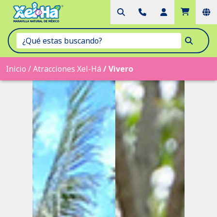
Inicio
/
Atracciones Xel-Há
/
Vivero