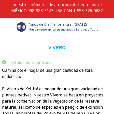
nuestros números de atención al cliente <br />
MÉXICO:998-883-3143 USA-CAN:1-855-326-0682
Niños de 0 a 4 años entran GRATIS
*Únicamente aplica en entradas a Parques y Tours
VIVERO
Incluido en tu entrada
Camina por el hogar de una gran cantidad de flora
endémica.
El Vivero de Xel-Há es hogar de una gran variedad de
plantas nativas. Nuestro Vivero se basa en proyectos
para la conservación de la vegetación de la reserva
natural, así como de especies en peligro de extinción.
Todas las plantas del Vivero Xel-Há tienen un valor