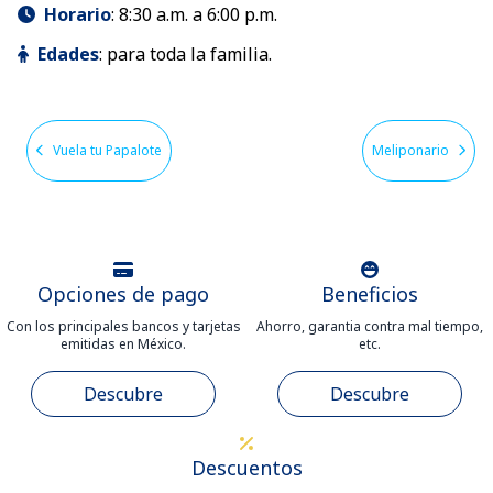
Horario
:
8:30 a.m. a 6:00 p.m.
Edades
:
para toda la familia.
Vuela tu Papalote
Meliponario
Opciones de pago
Beneficios
Con los principales bancos y tarjetas
Ahorro, garantia contra mal tiempo,
emitidas en México.
etc.
Descubre
Descubre
Descuentos